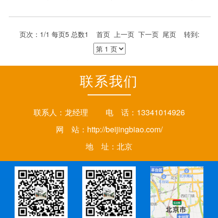
前来咨询洽谈，我们愿为您耐心热情的服务，承诺让您无
后顾之忧。
页次：1/1 每页5 总数1 首页 上一页 下一页 尾页 转到:
联系我们
联系人：龙经理 电 话：13341014926
网 站：
http://beijingbiao.com/
地 址：北京