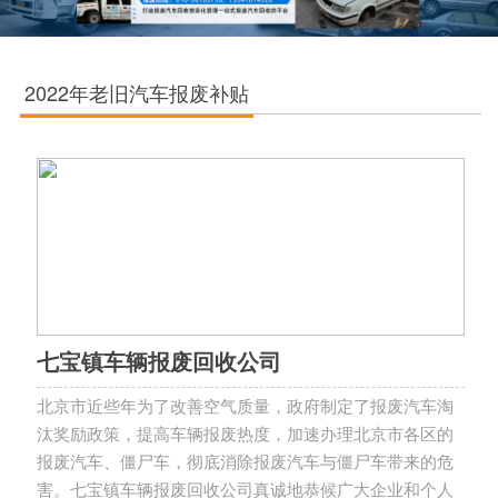
2022年老旧汽车报废补贴
七宝镇车辆报废回收公司
北京市近些年为了改善空气质量，政府制定了报废汽车淘
汰奖励政策，提高车辆报废热度，加速办理北京市各区的
报废汽车、僵尸车，彻底消除报废汽车与僵尸车带来的危
害。七宝镇车辆报废回收公司真诚地恭候广大企业和个人