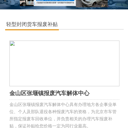
轻型封闭货车报废补贴
金山区张堰镇报废汽车解体中心
金山区张堰镇报废汽车解体中心具有办理地方各企事业单
位、个人及部队退役各种报废汽车的资格，为北京市车管
所指定报废车回收单位，并负责相关的办理汽车报废补
贴，保证补贴给您价格一定为同行业最高。