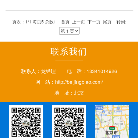
页次：1/1 每页5 总数1 首页 上一页 下一页 尾页 转到:
联系我们
联系人：龙经理 电 话：13341014926
网 站：
http://beijingbiao.com/
地 址：北京